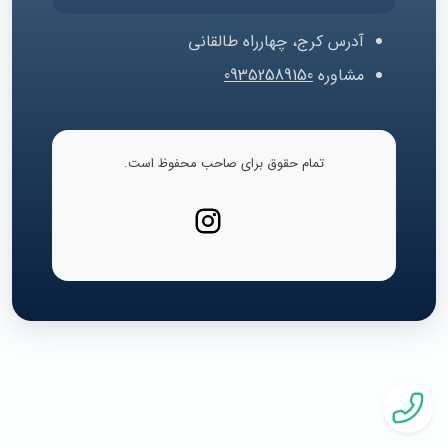
آدرس
کرج، چهارراه طالقانی
مشاوره
09352589150
تمام حقوق برای صاحب محفوظ است.