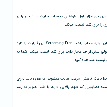
یش از 512 پیکسل باشند. این نرم افزار طول عنواهای صفحات سایت مورد نظر را بر
 را برای شما لیست میکند.
متن متا تاثیر زیادی در جذب کاربران دارد. بنابراین باید جذاب باشد. Screaming Fron این قابلیت را دارد
ولی بیش از حد مجاز دارند برای شما لیست میکند. شما به
ین لیست مشاهده کنید.
یرا باعث کاهش سرعت سایت میشوند. به علاوه باید دارای
لیست تصاویری که حجم بالایی دارند یا آلت تصویر ندارند،