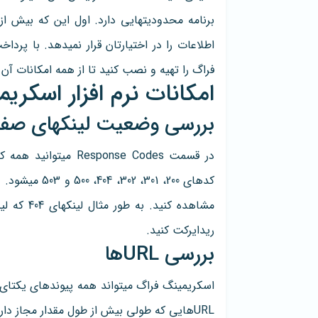
اطلاعات را در اختیارتان قرار نمیدهد. با پرد
فراگ را تهیه و نصب کنید تا از همه امکانات آن 
امکانات نرم افزار اسکری
بررسی وضعیت لینکهای صف
کدهای 200، 301
مشاهده کن
ریدایرکت کنید.
بررسی URLها
اسکریمینگ فراگ میتواند همه پیوندهای یکتا
URLهایی که طولی بیش از طول مقدار مجاز دارند را برای شما لیست میکند.