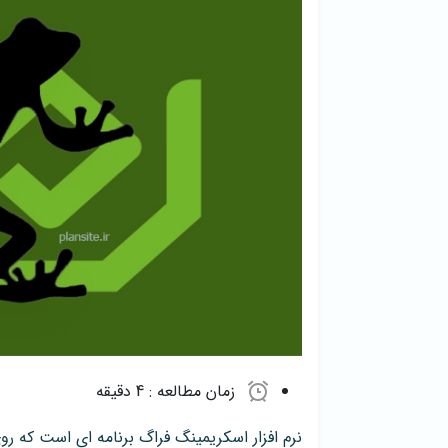
زمان مطالعه :
4 دقیقه
نرم افزار اسکریمینگ فراگ برنامه ای است که ر