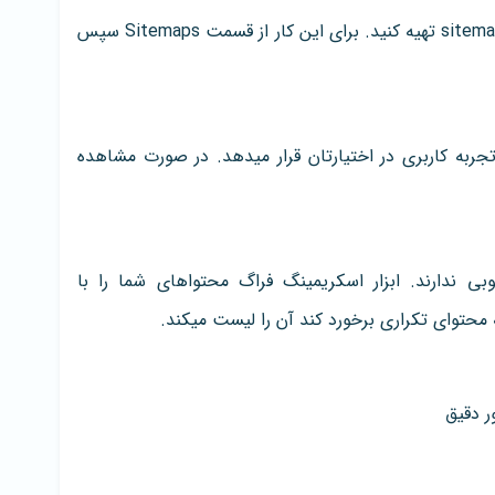
با اسکریمینگ فراگ میتوانید برای سایت خود sitemap تهیه کنید. برای این کار از قسمت Sitemaps سپس
تجربه کاربری در اختیارتان قرار میدهد. در صورت مشاهده
بی ندارند. ابزار اسکریمینگ فراگ محتواهای شما را با
 محتوای تکراری برخورد کند آن را لیست میکند.
 دقیق