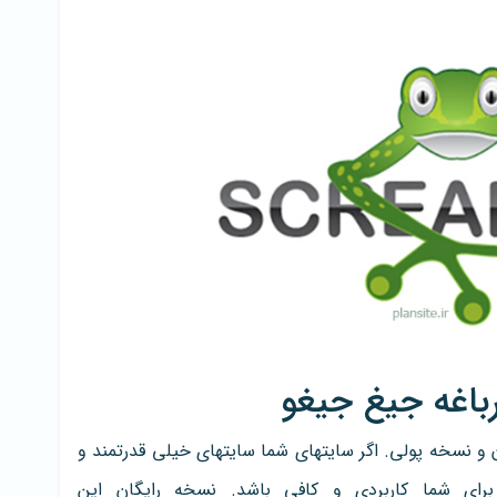
رباغه جیغ جیغو
ن و نسخه پولی. اگر سایتهای شما سایتهای خیلی قدرتمند و
برای شما کاربردی و کافی باشد. نسخه رایگان این