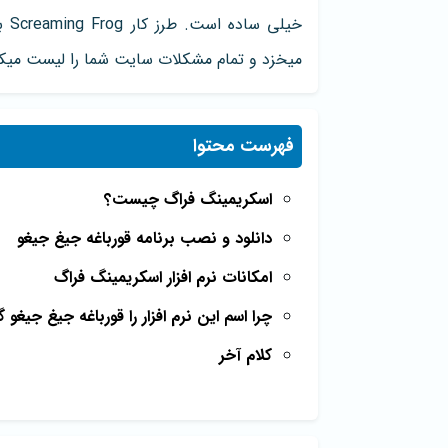
خیل
میخزد و تمام مشکلات سایت شما را لیست میکن
فهرست محتوا
اسکریمینگ فراگ چیست؟
دانلود و نصب برنامه قورباغه جیغ جیغو
امکانات نرم افزار اسکریمینگ فراگ
چرا اسم این نرم افزار را قورباغه جیغ جیغو گ
کلام آخر