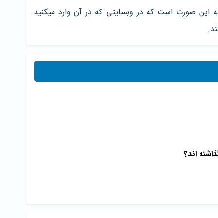
ی ساده است. طرز کار Screaming Frog به این صورت است که در وبسایتی که در آن وارد میکنید
د.
ذاشته اند؟