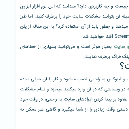
چیست و چه کاربردی دارد؟ میدانید که این نرم افزار ابزاری
له آن بتوانید مشکلات سایت خود را برطرف کنید. اما طرز
یدهد و چطور باید از آن استفاده کرد؟ با این مقاله از پلن
 سایت
بسیار موثر است و می‌توانید بسیاری از خطاهای
ینگ فراگ برطرف نمایید.
؟
مک و لینوکس به راحتی نصب میشود و کار با آن خیلی ساده
 در وبسایتی که در آن وارد میکنید میخزد و تمام مشکلات
لاوه بر پیدا کردن ایرادهای سایت به راحتی، در وقت خود
 دستی وقت زیادی را از شما میگیرد و گاهی غیر ممکن به