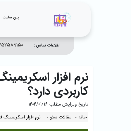
پلن سایت
352589150
اطلاعات تماس :
نرم افزار اسکریمی
کاربردی دارد؟
تاریخ ویرایش مطلب
1404/01/16
خانه
مقالات سئو
نرم افزار اسکریمینگ 