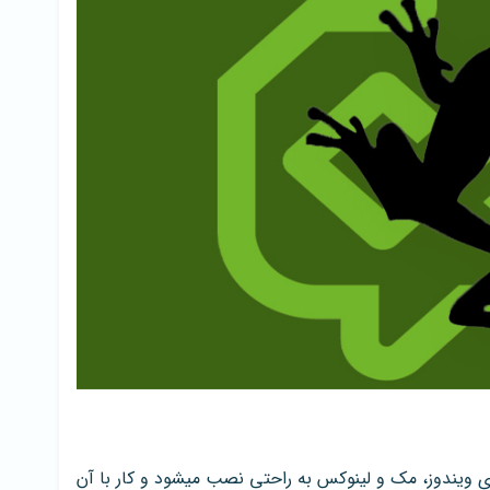
وی ویندوز، مک و لینوکس به راحتی نصب میشود و کار با آن