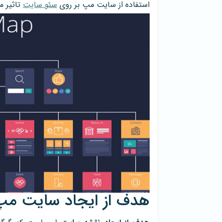
استفاده از سایت مپ بر روی
سئو سایت
تاثیر م
هدف از ایجاد سایت م