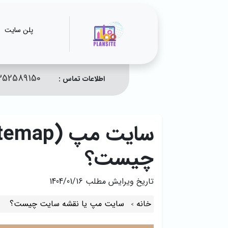
پلن سایت
352589150
اطلاعات تماس :
چیست؟
تاریخ ویرایش مطلب
1404/01/16
خانه
سایت مپ یا نقشه سایت چیست؟