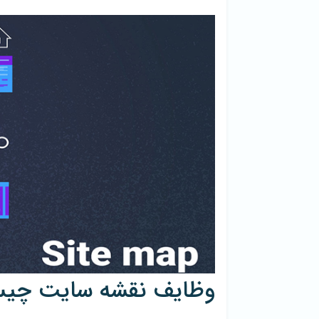
وظایف نقشه سایت چی