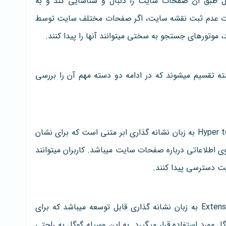
 طبق آن صفحات سایت را دنبال و شناسایی کند و به
رت عدم ثبت نقشه سایت، اگر صفحات مختلف سایت توسط
موتورهای جستجو به سختی میتوانند آنها را پیدا کنند.
 تقسیم میشوند که در ادامه دو دسته مهم آن را بررسی
یا Hyper text Markup Language به زبان نشانه گذاری ابر متنی است که برای نشان
ی اطلاعاتی درباره صفحات سایت میباشد. کاربران میتوانند
 دسترسی پیدا کنند.
یا Extensible Markup Language به زبان نشانه گذاری قابل توسعه میباشد که برای
مورد استفاده قرار میگیرد. به این وسیله گوگل به راحتی