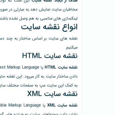
هدف از ایجاد نقشه سایت
این است که گوگل
مخاطبان سایت نمایش دهد.به عبارتی در صو
لینکسازی های مناسبی به هم وصل نشده باشند، 
انواع نقشه سایت
نقشه های سایت بر اساس ساختار به چند دسته
میکنیم:
نقشه سایت HTML
نقشه سایت HTML
دادن ساختار سایت به کار میرود. این نقشه حاو
به کمک این سایت مپ به صفحات مختلف سایت
نقشه سایت XML
نقشه سایت XML
نشان دادن محتواهای سایت به خزنده های گوگل 