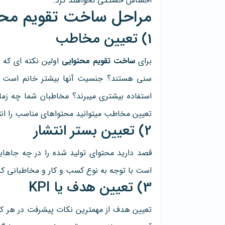
احساس خستگی نخواهند کرد.
مراحل ساخت تقویم محت
1) تعیین مخاطب
برای
ساخت تقویم محتوایی
اولین نکته ای که 
سنی هستند؟ جنسیت آنها بیشتر خانم است یا
استفاده بیشتری میبرند؟ مخاطبان شما چه زما
تعیین مخاطب میتوانید محتواهای مناسب را انت
2) تعیین بستر انتشار
قصد دارید محتوای تولید شده را در چه جاهای
است با توجه به نوع کسب و کار و مخاطبانی که د
3) تعیین هدف یا KPI
تعیین هدف از مهمترین نکات پیشرفت در هر کس