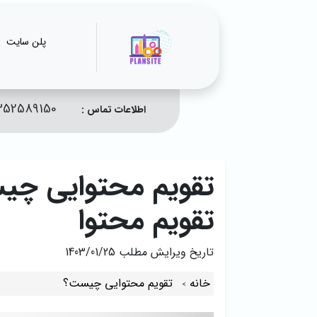
پلن سایت
352589150
اطلاعات تماس :
تقویم محتوایی چی
تقویم محتوا
تاریخ ویرایش مطلب
1403/01/25
خانه
تقویم محتوایی چیست؟