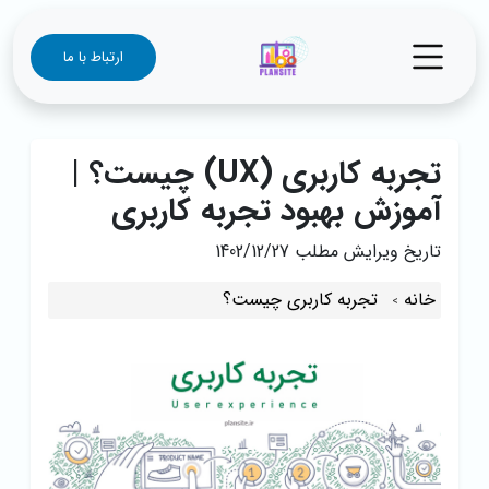
ارتباط با ما
تجربه کاربری (UX) چیست؟ |
آموزش بهبود تجربه کاربری
تاریخ ویرایش مطلب
1402/12/27
خانه
تجربه کاربری چیست؟