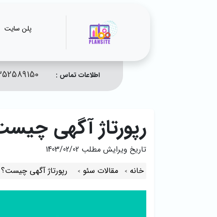
پلن سایت
352589150
اطلاعات تماس :
رپورتاژ آگهی چیست
تاریخ ویرایش مطلب
1403/02/02
خانه
مقالات سئو
رپورتاژ آگهی چیست؟