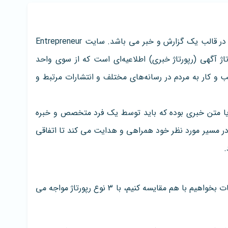
رپورتاژ آگهی یا رپورتاژ خبری، نوعی تبلیغ متنی در قالب یک گزارش و خبر می باشد. سایت Entrepreneur
تاژ آگهی (رپورتاژ خبری) اطلاعیه‌ای است که از سوی واحد
 و کار به مردم در رسانه‌های مختلف و انتشارات مرتبط و
 یا متن خبری بوده که باید توسط یک فرد متخصص و خبره
در مسیر مورد نظر خود همراهی و هدایت می کند تا اتفاقی
.
اگر رپورتاژها را بر اساس نوع انتشار و نوع تبلیغات بخواهیم با هم مقایسه کنیم، با 3 نوع رپورتاژ مواجه می