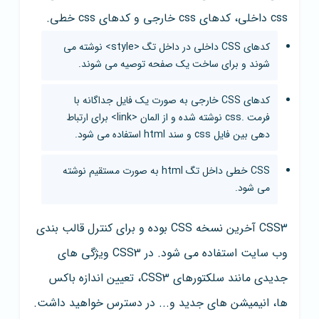
css داخلی، کدهای css خارجی و کدهای css خطی.
کدهای CSS داخلی در داخل تگ <style> نوشته می
شوند و برای ساخت یک صفحه توصیه می شوند.
کدهای CSS خارجی به صورت یک فایل جداگانه با
فرمت .css نوشته شده و از المان <link> برای ارتباط
دهی بین فایل css و سند html استفاده می شود.
CSS خطی داخل تگ html به صورت مستقیم نوشته
می شود.
CSS3 آخرین نسخه CSS بوده و برای کنترل قالب بندی
وب سایت استفاده می شود. در CSS3 ویژگی های
جدیدی مانند سلکتورهای CSS3، تعیین اندازه باکس
ها، انیمیشن های جدید و... در دسترس خواهید داشت.