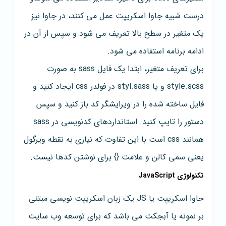
درست شبیه جاوا اسکریپت عمل می کنند، در جاوا نیز
یک متغیر در سطح بالا تعریف می شود و سپس از آن در
ادامه برنامه استفاده می شود.
برای تعریف متغیر، ابتدا یک فایل sass به صورت
style.scss و یا styl.sass در فولدر css ایجاد کنید و
فایل ساخته شده را در ویرایشگر کد باز کنید و سپس
دستور را تایپ کنید. استانداردهای کدنویسی در sass
همانند css است با این تفاوت که نیازی به نقطه ویرگول
یعنی سمی کالن و علامت {} برای نوشتن کدها نیست.
تکنولوژی JavaScript
جاوا اسکریپت یا JS یک زبان اسکریپت نویسی مبتنی
بر نمونه یا آبجکت می باشد که برای توسعه وب سایت