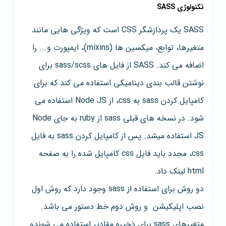
تکنولوژی SASS
SASS یک پردازشگر CSS است که ویژگی هایی مانند
متغیرها، توابع، میکسین ها (mixins)، ایمپورت و... را
اضافه می کند. SASS از فایل های sass/scss برای
نوشتن قالب بندی دینامیکی استفاده می کند که برای
کامپایل کردن sass به css، از Node JS استفاده می
شود. در نسخه های قبلی sass از ruby به جای Node
JS استفاده میشد. پس از کامپایل کردن sass به فایل
css، مجدد باید فایل css کامپایل شده را به صفحه
html لینک داد.
دو روش برای استفاده از sass وجود دارد که روش اول
نصب اپلیکیشن و روش دوم خط دستور می باشد.
متغیرهای sass برای ذخیره مقادیر استفاده می شوندو