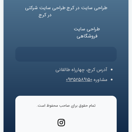
طراحی سایت در کرج
طراحی سایت شرکتی
در کرج
طراحی سایت
فروشگاهی
آدرس
کرج، چهارراه طالقانی
مشاوره
09352589150
تمام حقوق برای صاحب محفوظ است.