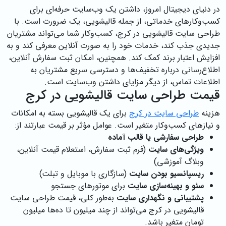
در دنیای دیجیتال امروز، داشتن یک وب‌سایت حرفه‌ای برای
کسب‌وکارهای خدماتی، از جمله قالیشویی، یک ضرورت است. با
طراحی سایت قالیشویی در کرج، کسب‌وکار شما می‌تواند مشتریان
جدیدی جذب کند، خدمات خود را به صورت آنلاین معرفی کند و به
افزایش اعتبار برند کمک کند. همچنین، امکان ثبت سفارش آنلاین،
اطلاع‌رسانی درباره تخفیف‌ها و دسترسی سریع مشتریان به
اطلاعات تماس، از دیگر مزایای داشتن وب‌سایت است.
قیمت طراحی سایت قالیشویی در کرج
هزینه
طراحی سایت در کرج
برای یک قالیشویی بسته به امکانات
و نیازهای کسب‌وکار متغیر است. عوامل مؤثر بر قیمت عبارتند از:
طراحی سفارشی یا قالب آماده
ویژگی‌های سایت
(فرم ثبت سفارش، استعلام قیمت آنلاین،
وبلاگ آموزشی)
ریسپانسیو بودن سایت
(سازگاری با موبایل و تبلت)
سئو و بهینه‌سازی سایت
برای موتورهای جستجو
پشتیبانی و نگهداری سایت
به‌طور کلی، قیمت طراحی سایت
قالیشویی در کرج می‌تواند از چند میلیون تا ده‌ها میلیون
تومان متغیر باشد.