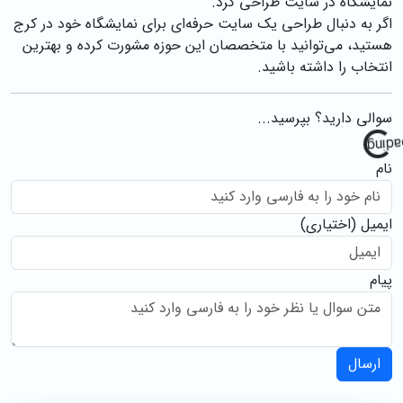
نمایشگاه در سایت طراحی کرد.
اگر به دنبال طراحی یک سایت حرفه‌ای برای نمایشگاه خود در کرج
هستید، می‌توانید با متخصصان این حوزه مشورت کرده و بهترین
انتخاب را داشته باشید.
سوالی دارید؟ بپرسید...
g
.
نام
L
o
a
d
i
n
.
.
ایمیل
(اختیاری)
پیام
ارسال