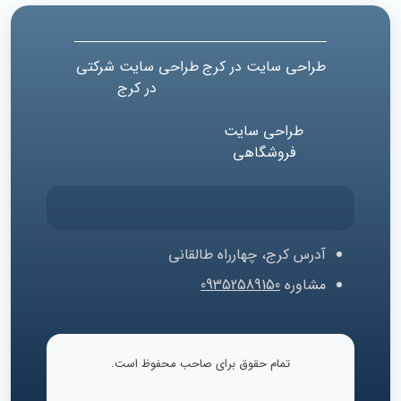
طراحی سایت در کرج
طراحی سایت شرکتی
در کرج
طراحی سایت
فروشگاهی
آدرس
کرج، چهارراه طالقانی
مشاوره
09352589150
تمام حقوق برای صاحب محفوظ است.