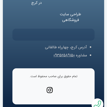
در کرج
طراحی سایت
فروشگاهی
آدرس
کرج، چهارراه طالقانی
مشاوره
09352589150
تمام حقوق برای صاحب محفوظ است.