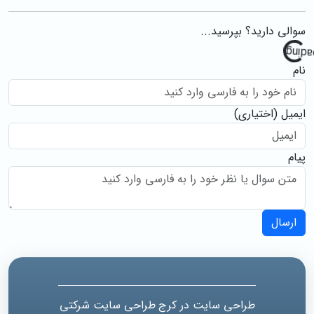
سوالی دارید؟ بپرسید...
g
.
نام
L
o
a
d
i
n
.
.
ایمیل
(اختیاری)
پیام
ارسال
طراحی سایت در کرج
طراحی سایت شرکتی