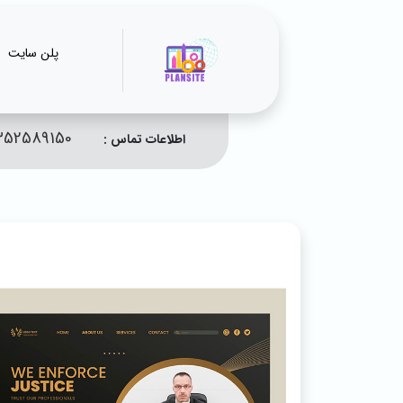
پلن سایت
352589150
اطلاعات تماس :