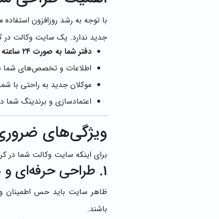
با توجه به رشد روزافزون استفاد
جدید ندارد. یک سایت وکالت در ک
دفتر شما به صورت ۲۴ ساعته در دسترس باشد
اطلاعات و تخصص‌های شما ب
موکلان جدید به راحتی با شما
اعتمادسازی و برندینگ شما د
ویژگی‌های ضروری
برای اینکه سایت وکالت شما در کرج
1. طراحی حرفه‌ای و متناسب با حوزه حقوقی
ظاهر سایت باید حس اطمینان و ت
باشند.