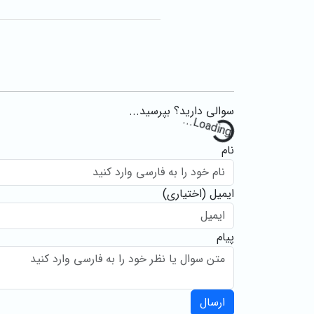
سوالی دارید؟ بپرسید...
Loading
...
نام
ایمیل
(اختیاری)
پیام
ارسال