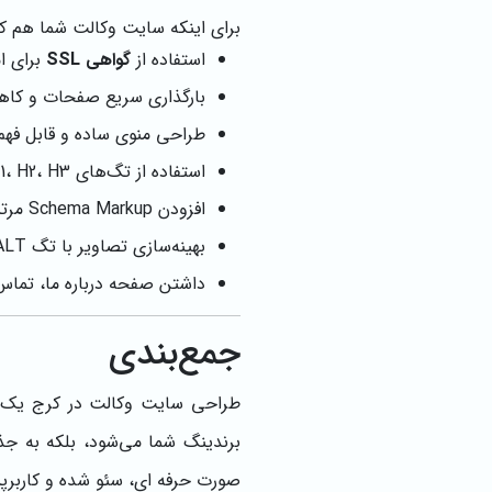
برای اینکه سایت وکالت شما هم ک
استفاده از
گواهی SSL
برای ا
بارگذاری سریع صفحات و کا
طراحی منوی ساده و قابل فهم
استفاده از تگ‌های H1، H2، H3 به شکل اصولی برای سازماندهی محتوا
افزودن Schema Markup مرتبط با کسب‌وکار حقوقی برای نمایش بهتر در نتایج جستجو
بهینه‌سازی تصاویر با تگ ALT مناسب و کلمات کلیدی مرتبط
داشتن صفحه درباره ما، تماس 
جمع‌بندی
طراحی سایت وکالت در کرج یک گ
برندینگ شما می‌شود، بلکه به جذ
صورت حرفه ای، سئو شده و کاربر