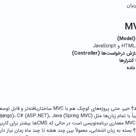
بران
)
خواست‌ها (Controller)
داده
خیر، حتی پروژه‌های کوچک هم با MVC ساختاریافته‌تر و قابل توسعه‌تر می‌شوند.
زبان‌ها مثل PHP (Laravel)، Python (Django)، C# (ASP.NET)، Java (Spring MVC) و غیره.
‌اند.
بسته به زبان انتخابی، معمولاً بین چند هفته تا چند ماه زمان نیاز دارد