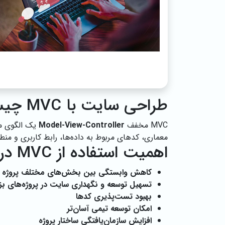
طراحی سایت با MVC چیست؟
MVC مخفف
Model-View-Controller
یک الگوی معم
معماری، کدهای مربوط به داده‌ها، رابط کاربری و منط
اهمیت استفاده از MVC در طراحی سایت
کاهش وابستگی بین بخش‌های مختلف پروژه
تسهیل توسعه و نگهداری سایت در پروژه‌های بز
بهبود تست‌پذیری کدها
امکان توسعه تیمی آسان‌تر
افزایش سازمان‌یافتگی ساختار پروژه