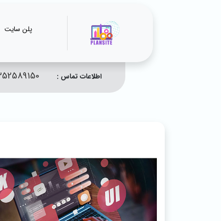
پلن سایت
352589150
اطلاعات تماس :