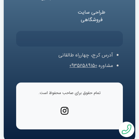
طراحی سایت
فروشگاهی
آدرس
کرج، چهارراه طالقانی
مشاوره
09352589150
تمام حقوق برای صاحب محفوظ است.