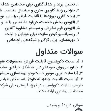
تحلیل برند و هدف‌گذاری برای مخاطبان هدف 
طراحی رابط کاربری مدرن و مینیمال متناسب با 
ایجاد گالری پروژه‌ها با قابلیت فیلتر براساس 
افزودن بخش خدمات، درباره ما، تماس با ما 
افزودن فرم سفارش و سیستم مشاوره آنلاین
ریسپانسیو کردن سایت برای موبایل و تبلت
بهینه‌سازی برای گوگل و شبکه‌های اجتماعی
سوالات متداول
1. آیا سایت دکوراسیون قابلیت فروش محصولات هم دارد؟
2. چطور می‌توان نمونه‌کارها را به شکل حرفه‌ای نمایش داد؟
3. آیا سایت برای موتور جست‌وجو بهینه‌سازی می‌شود؟
4. آیا سایت قابلیت چندزبانه دارد؟
بله، امکان طراحی
طراحی سایت دکوراسیون در کرج، فرصتی برای شرکت‌ها
مخاطبان بیشتری ارائه دهند.
سوالی دارید؟ بپرسید...
o
a
d
in
g