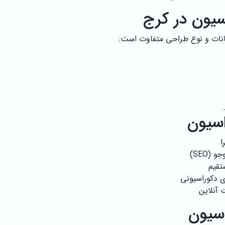
یون در کرج
انات و نوع طراحی متفاوت است:
سیون
ا
SEO)
تقیم
 دکوراسیونی
 آنلاین
سیون