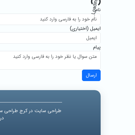
L
...
نام
ایمیل
(اختیاری)
پیام
ارسال
طراحی سایت در کرج
طراحی س
در