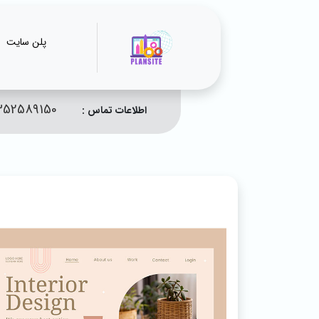
پلن سایت
352589150
اطلاعات تماس :