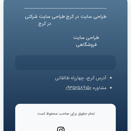
طراحی سایت در کرج
طراحی سایت شرکتی
در کرج
طراحی سایت
فروشگاهی
آدرس
کرج، چهارراه طالقانی
مشاوره
09352589150
تمام حقوق برای صاحب محفوظ است.