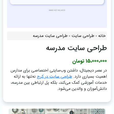
خانه
طراحی سایت
طراحی سایت مدرسه
طراحی سایت مدرسه
15،000،000 تومان
در عصر دیجیتال، داشتن وب‌سایتی اختصاصی برای مدارس
اهمیت بسیاری دارد.
طراحی سایت در کرج
نه‌تنها به ارائه
خدمات آموزشی کمک می‌کند، بلکه پل ارتباطی بین مدرسه،
دانش‌آموزان و والدین می‌شود.